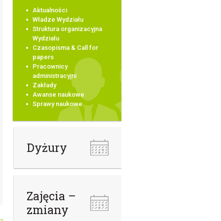
Aktualności
Władze Wydziału
Struktura organizacyjna
Wydziału
Czasopisma & Call for
papers
Pracownicy
administracyjni
Zakłady
Awanse naukowe
Sprawy naukowe
Dyżury
Zajęcia –
zmiany