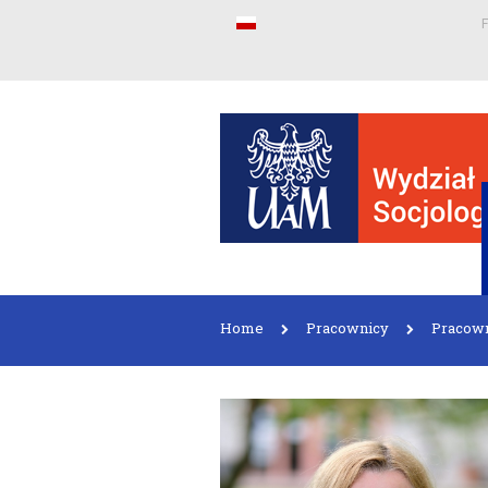
F
Home
Pracownicy
Pracow