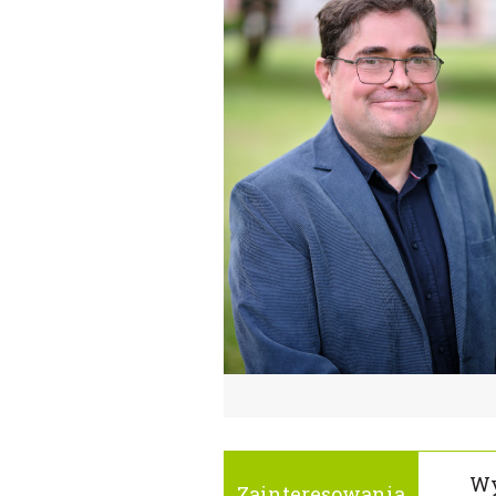
Wy
Zainteresowania