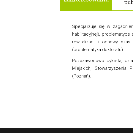
pub
Specjalizuje się w zagadnie
habilitacyjnej), problematyc
rewitalizacji i odnowy mias
(problematyka doktoratu).
Pozazawodowo cyklista, dzi
Miejskich, Stowarzyszenia 
(Poznań).