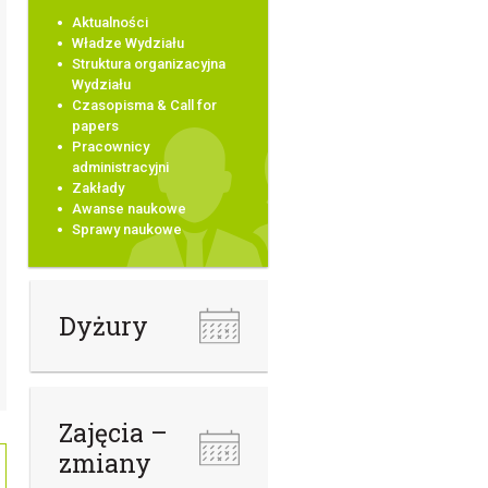
Aktualności
Władze Wydziału
Struktura organizacyjna
Wydziału
Czasopisma & Call for
papers
Pracownicy
administracyjni
Zakłady
Awanse naukowe
Sprawy naukowe
Dyżury
Zajęcia –
zmiany