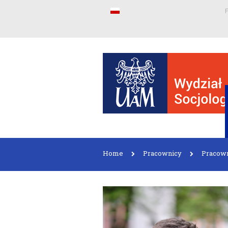
F
Home
Pracownicy
Pracow