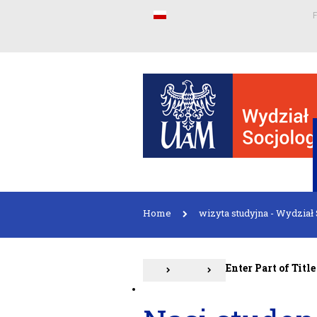
F
Home
wizyta studyjna - Wydział
Enter Part of Titl