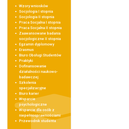
Wzory wniosków
Socjologia I stopnia
Socjologia II stopnia
Praca Socjalna I stopnia
Praca Socjalna II stopnia
Zaawansowane badania
socjologiczne II stopnia
Egzamin dyplomowy
Erasmus
Biuro Obsługi Studentów
Praktyki
Dofinansowanie
działalności naukowo-
badawczej
Szkolenia
specjalizacyjne
Biuro karier
Wsparcie
psychologiczne
Wsparcie dla osób z
niepełnosprawnościami
Przewodnik studenta