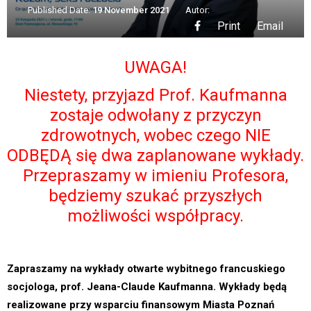
Published Date:
19 November 2021
Autor:
Print
Email
UWAGA!
Niestety, przyjazd Prof. Kaufmanna
zostaje odwołany z przyczyn
zdrowotnych, wobec czego NIE
ODBĘDĄ się dwa zaplanowane wykłady.
Przepraszamy w imieniu Profesora,
będziemy szukać przyszłych
możliwości współpracy.
Zapraszamy na wykłady otwarte wybitnego francuskiego
socjologa, prof. Jeana-Claude Kaufmanna. Wykłady będą
realizowane przy wsparciu finansowym Miasta Poznań