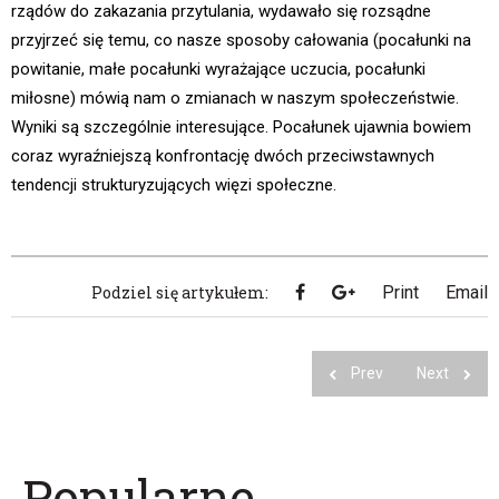
rządów do zakazania przytulania, wydawało się rozsądne
przyjrzeć się temu, co nasze sposoby całowania (pocałunki na
powitanie, małe pocałunki wyrażające uczucia, pocałunki
miłosne) mówią nam o zmianach w naszym społeczeństwie.
Wyniki są szczególnie interesujące. Pocałunek ujawnia bowiem
coraz wyraźniejszą konfrontację dwóch przeciwstawnych
tendencji strukturyzujących więzi społeczne.
Podziel się artykułem:
Print
Email
Prev
Next
Popularne