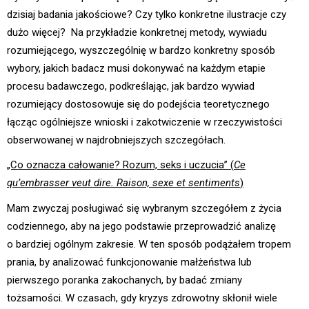
dzisiaj badania jakościowe? Czy tylko konkretne ilustracje czy
dużo więcej? Na przykładzie konkretnej metody, wywiadu
rozumiejącego, wyszczególnię w bardzo konkretny sposób
wybory, jakich badacz musi dokonywać na każdym etapie
procesu badawczego, podkreślając, jak bardzo wywiad
rozumiejący dostosowuje się do podejścia teoretycznego
łącząc ogólniejsze wnioski i zakotwiczenie w rzeczywistości
obserwowanej w najdrobniejszych szczegółach.
„Co oznacza całowanie? Rozum, seks i uczucia” (
Ce
qu’embrasser veut dire. Raison, sexe et sentiments
)
Mam zwyczaj posługiwać się wybranym szczegółem z życia
codziennego, aby na jego podstawie przeprowadzić analizę
o bardziej ogólnym zakresie. W ten sposób podążałem tropem
prania, by analizować funkcjonowanie małżeństwa lub
pierwszego poranka zakochanych, by badać zmiany
tożsamości.
W czasach, gdy kryzys zdrowotny skłonił wiele