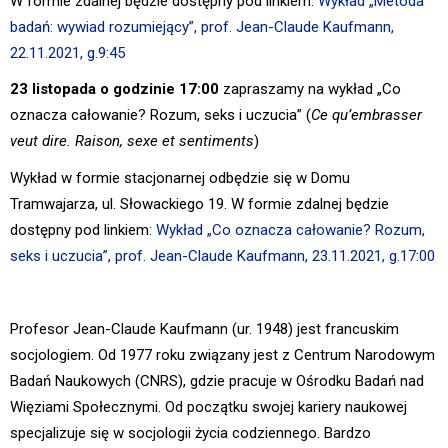
W formie zdalnej będzie dostępny pod linkiem:
Wykład „Metoda
badań: wywiad rozumiejący”, prof. Jean-Claude Kaufmann,
22.11.2021, g.9:45
23 listopada o godzinie 17:00
zapraszamy na wykład „Co
oznacza całowanie? Rozum, seks i uczucia” (
Ce qu’embrasser
veut dire. Raison, sexe et sentiments
)
Wykład w formie stacjonarnej odbędzie się w Domu
Tramwajarza, ul. Słowackiego 19. W formie zdalnej będzie
dostępny pod linkiem:
Wykład „Co oznacza całowanie? Rozum,
seks i uczucia”, prof. Jean-Claude Kaufmann, 23.11.2021, g.17:00
Profesor Jean-Claude Kaufmann (ur. 1948) jest francuskim
socjologiem. Od 1977 roku związany jest z Centrum Narodowym
Badań Naukowych (CNRS), gdzie pracuje w Ośrodku Badań nad
Więziami Społecznymi. Od początku swojej kariery naukowej
specjalizuje się w socjologii życia codziennego. Bardzo