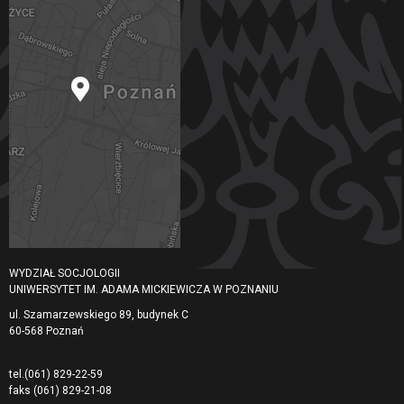
WYDZIAŁ SOCJOLOGII
UNIWERSYTET IM. ADAMA MICKIEWICZA W POZNANIU
ul. Szamarzewskiego 89, budynek C
60-568 Poznań
tel.
(061) 829-22-59
faks
(061) 829-21-08