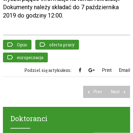
Dokumenty należy składać do 7 października
2019 do godziny 12:00.
Opus
oferta pracy
europeizacja
Podziel się artykułem:
Print
Email
Prev
Next
Doktoranci