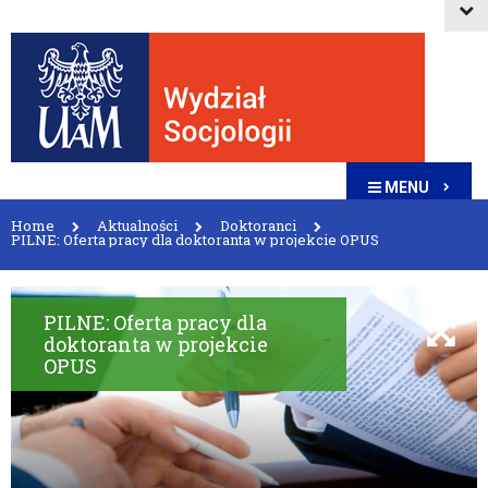
MENU
Home
Aktualności
Doktoranci
PILNE: Oferta pracy dla doktoranta w projekcie OPUS
PILNE: Oferta pracy dla
doktoranta w projekcie
OPUS