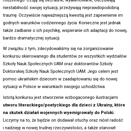
niestabilność swojej sytuacji, przeżywają nieprawdopodobną
traumę. Oczywiście najważniejszą kwestią jest zapewnienie im
godnych warunków codziennego życia. Konieczne jest jednak
także zadbanie o ich psychikę, wspieranie ich adaptacji do nowej,
bardzo dramatycznej sytuacji.
W związku z tym, zdecydowaliśmy się na zorganizowanie
konkursu skierowanego dla studentów ze wszystkich wydziałów
Szkoły Nauk Społecznych UAM oraz doktorantów Szkoły
Doktorskiej Szkoły Nauk Społecznych UAM. Jego celem jest
pomoc ukraińskim dzieciom w zaadaptowaniu się do nowej
sytuacji w Polsce w warunkach swojego uchodźctwa.
Istotą konkursu jest stworzenie wzbogaconego ilustracjami
utworu literackiego/poetyckiego dla dzieci z Ukrainy, które
na skutek działań wojennych wyemigrowały do Polski.
Liczymy na to, że będzie on dodawał otuchy oraz niósł radość
i nadzieję w nowej trudnej rzeczywistości, a także stanowił