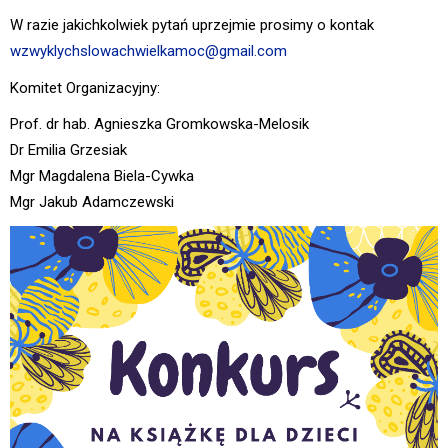
W razie jakichkolwiek pytań uprzejmie prosimy o kontak
wzwyklychslowachwielkamoc@gmail.com
Komitet Organizacyjny:
Prof. dr hab. Agnieszka Gromkowska-Melosik
Dr Emilia Grzesiak
Mgr Magdalena Biela-Cywka
Mgr Jakub Adamczewski