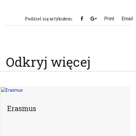
konkurs
Podziel się artykułem:
Print
Email
Odkryj więcej
Erasmus