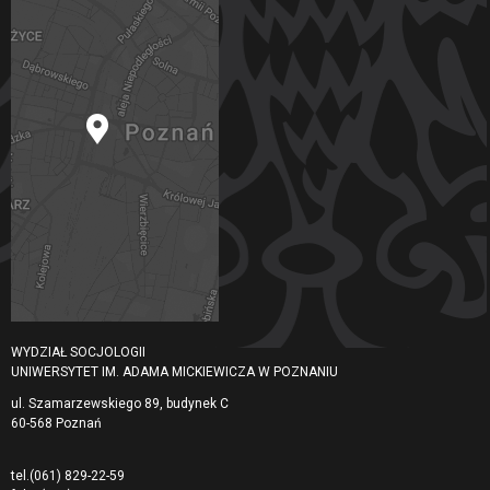
WYDZIAŁ SOCJOLOGII
UNIWERSYTET IM. ADAMA MICKIEWICZA W POZNANIU
ul. Szamarzewskiego 89, budynek C
60-568 Poznań
tel.
(061) 829-22-59