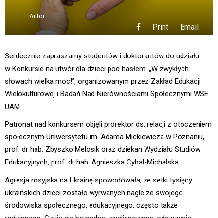
Autor:
Print
Email
Serdecznie zapraszamy studentów i doktorantów do udziału
w Konkursie na utwór dla dzieci pod hasłem: „W zwykłych
słowach wielka moc!”, organizowanym przez Zakład Edukacji
Wielokulturowej i Badań Nad Nierównościami Społecznymi WSE
UAM.
Patronat nad konkursem objęli prorektor ds. relacji z otoczeniem
społecznym Uniwersytetu im. Adama Mickiewicza w Poznaniu,
prof. dr hab. Zbyszko Melosik oraz dziekan Wydziału Studiów
Edukacyjnych, prof. dr hab. Agnieszka Cybal-Michalska.
Agresja rosyjska na Ukrainę spowodowała, że setki tysięcy
ukraińskich dzieci zostało wyrwanych nagle ze swojego
środowiska społecznego, edukacyjnego, często także
rodzinnego. Czują się bezradne, wyalienowane, odczuwają