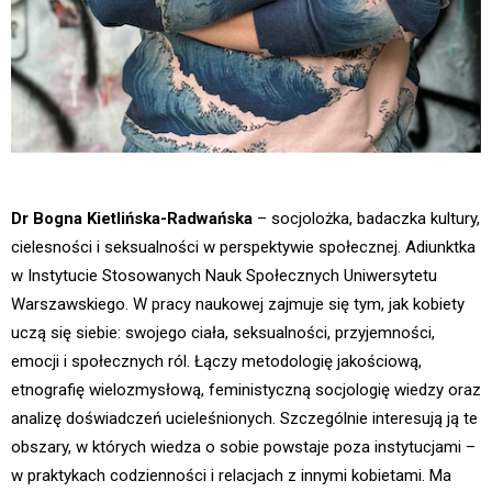
Dr Bogna Kietlińska-Radwańska
– socjolożka, badaczka kultury,
cielesności i seksualności w perspektywie społecznej. Adiunktka
w Instytucie Stosowanych Nauk Społecznych Uniwersytetu
Warszawskiego. W pracy naukowej zajmuje się tym, jak kobiety
uczą się siebie: swojego ciała, seksualności, przyjemności,
emocji i społecznych ról. Łączy metodologię jakościową,
etnografię wielozmysłową, feministyczną socjologię wiedzy oraz
analizę doświadczeń ucieleśnionych. Szczególnie interesują ją te
obszary, w których wiedza o sobie powstaje poza instytucjami –
w praktykach codzienności i relacjach z innymi kobietami. Ma