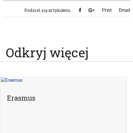
Podziel się artykułem:
Print
Email
Odkryj więcej
Erasmus