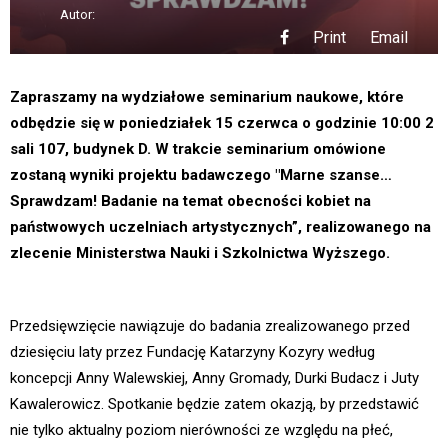
Autor:
Print
Email
Zapraszamy na wydziałowe seminarium naukowe, które
odbędzie się w poniedziałek 15 czerwca o godzinie 10:00 2
sali 107, budynek D. W trakcie seminarium omówione
zostaną wyniki projektu badawczego "Marne szanse…
Sprawdzam! Badanie na temat obecności kobiet na
państwowych uczelniach artystycznych”, realizowanego na
zlecenie Ministerstwa Nauki i Szkolnictwa Wyższego.
Przedsięwzięcie nawiązuje do badania zrealizowanego przed
dziesięciu laty przez Fundację Katarzyny Kozyry według
koncepcji Anny Walewskiej, Anny Gromady, Durki Budacz i Juty
Kawalerowicz. Spotkanie będzie zatem okazją, by przedstawić
nie tylko aktualny poziom nierówności ze względu na płeć,