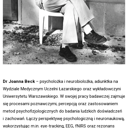
Dr Joanna Beck
– psycholożka i neurobiolożka, adiunktka na
Wydziale Medycznym Uczelni Łazarskiego oraz wykładowczyni
Uniwersytetu Warszawskiego. W swojej pracy badawczej zajmuje
się procesami poznawczymi, percepcją oraz zastosowaniem
metod psychofizjologicznych do badania ludzkich doświadczeń
i zachowań. Łączy perspektywę psychologiczną i neuronaukową,
wykorzystując m.in. eye-tracking, EEG, fNIRS oraz rezonans