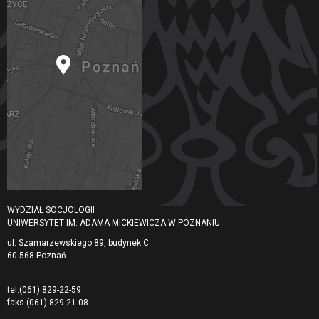
WYDZIAŁ SOCJOLOGII
UNIWERSYTET IM. ADAMA MICKIEWICZA W POZNANIU
ul. Szamarzewskiego 89, budynek C
60-568 Poznań
tel.
(061) 829-22-59
faks
(061) 829-21-08