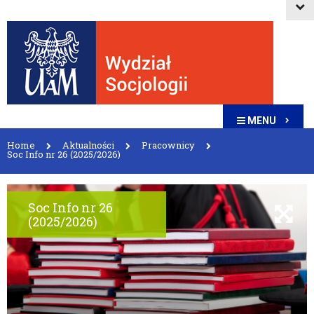
MENU
Home
Aktualności
Pracownicy
Soc Info nr 26 (2025/2026)
Soc Info nr 26
(2025/2026)