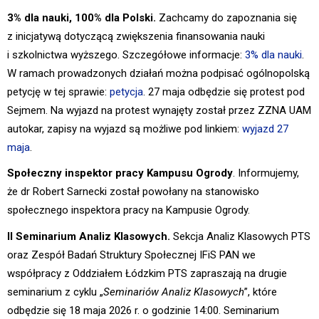
3% dla nauki, 100% dla Polski.
Zachcamy do zapoznania się
z inicjatywą dotyczącą zwiększenia finansowania nauki
i szkolnictwa wyższego. Szczegółowe informacje:
3% dla nauki
.
W ramach prowadzonych działań można podpisać ogólnopolską
petycję w tej sprawie:
petycja
. 27 maja odbędzie się protest pod
Sejmem. Na wyjazd na protest wynajęty został przez ZZNA UAM
autokar, zapisy na wyjazd są możliwe pod linkiem:
wyjazd 27
maja
.
Społeczny inspektor pracy Kampusu Ogrody
. Informujemy,
że dr Robert Sarnecki został powołany na stanowisko
społecznego inspektora pracy na Kampusie Ogrody.
II Seminarium Analiz Klasowych.
Sekcja Analiz Klasowych PTS
oraz Zespół Badań Struktury Społecznej IFiS PAN we
współpracy z Oddziałem Łódzkim PTS zapraszają na drugie
seminarium z cyklu „
Seminariów Analiz Klasowych
”, które
odbędzie się 18 maja 2026 r. o godzinie 14:00. Seminarium