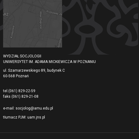
WYDZIAŁ SOCJOLOGII
UNIWERSYTET IM. ADAMA MICKIEWICZA W POZNANIU
ul. Szamarzewskiego 89, budynek C
60-568 Poznań
tel.
(061) 829-22-59
faks
(061) 829-21-08
e-mail:
socjolog@amu.edu.pl
tłumacz PJM:
uam.jns.pl