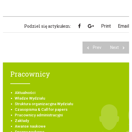
Podziel się artykułem:
Print
Email
Prev
Next
Pracownicy
Aktualności
Władze Wydziału
Struktura organizacyjna Wydziału
Czasopisma & Call for papers
Pracownicy administracyjni
Zakłady
Awanse naukowe
Sprawy naukowe